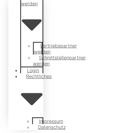
werden
Vertriebspartner
werden
Schnittstellenpartner
werden
Login
Rechtliches
Impressum
Datenschutz